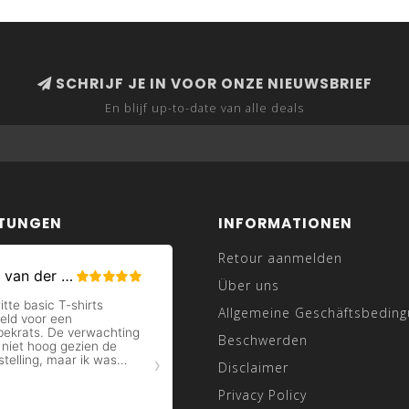
SCHRIJF JE IN VOOR ONZE NIEUWSBRIEF
En blijf up-to-date van alle deals
TUNGEN
INFORMATIONEN
Retour aanmelden
Über uns
Allgemeine Geschäftsbedin
Beschwerden
Disclaimer
Privacy Policy