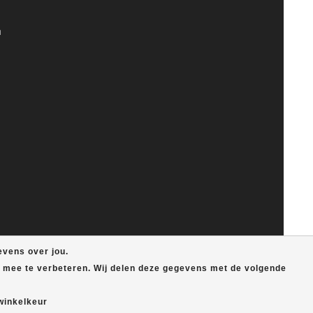
n
evens over jou.
e mee te verbeteren. Wij delen deze gegevens met de volgende
winkelkeur