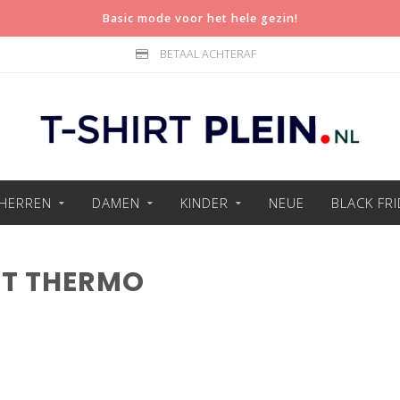
Basic mode voor het hele gezin!
BETAAL ACHTERAF
HERREN
DAMEN
KINDER
NEUE
BLACK FR
RT THERMO