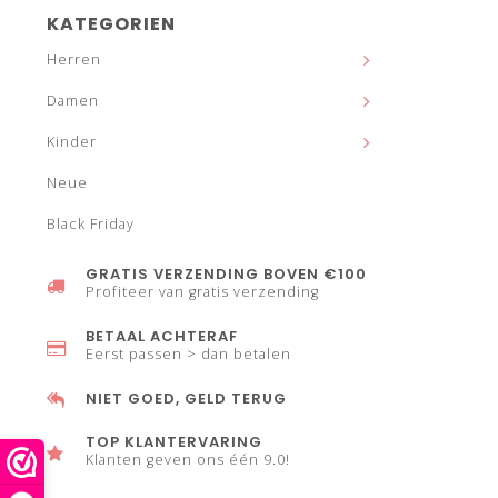
KATEGORIEN
Herren
Damen
Kinder
Neue
Black Friday
GRATIS VERZENDING BOVEN €100
Profiteer van gratis verzending
BETAAL ACHTERAF
Eerst passen > dan betalen
NIET GOED, GELD TERUG
TOP KLANTERVARING
Klanten geven ons één 9.0!