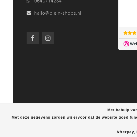
0640714284
hallo@plein-shops.nl
Met behulp van
Met deze gegevens zorgen wij ervoor dat de website goed fun
Afterpay,