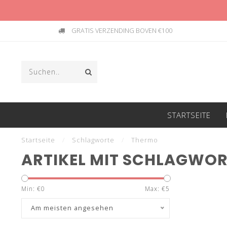
GRATIS VERZENDING BOVEN €100
STARTSEITE
Startseite
/
Schlagworte
/
Thermo
ARTIKEL MIT SCHLAGWO
Min: €
0
Max: €
5
Am meisten angesehen