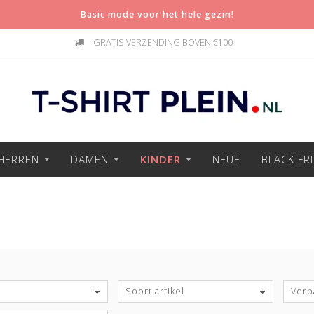
Basic mode voor het hele gezin!
GRATIS VERZENDING BOVEN €100
HERREN
DAMEN
KINDER
NEUE
BLACK FR
Soort artikel
Verp