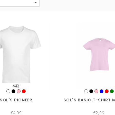
SOL`S PIONEER
SOL`S BASIC T-SHIRT
€4,99
€2,99