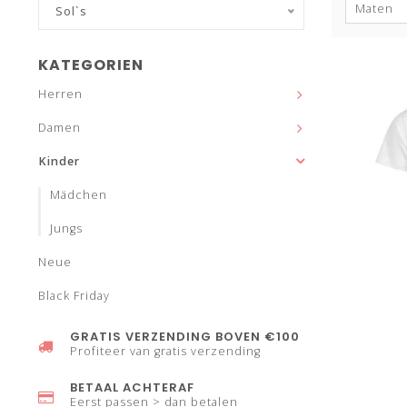
Maten
Sol`s
KATEGORIEN
Herren
Damen
Kinder
Mädchen
Jungs
Neue
Black Friday
GRATIS VERZENDING BOVEN €100
Profiteer van gratis verzending
BETAAL ACHTERAF
Eerst passen > dan betalen