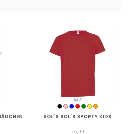
 MÄDCHEN
SOL`S SOL´S SPORTY KIDS
€6,99