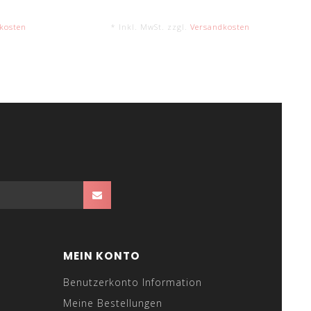
kosten
* Inkl. MwSt. zzgl.
Versandkosten
MEIN KONTO
Benutzerkonto Information
Meine Bestellungen