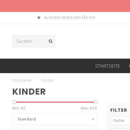
KLANTEN GEVEN ONS ÉÉN 9.0!
STARTSEITE
Startseite
/
Kinder
KINDER
Min: €
0
Max: €
35
FILTER
Standard
Farbe