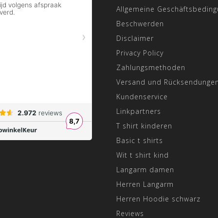
Allgemeine Geschäftsbedin
Beschwerden
Disclaimer
Privacy Policy
Zahlungsmethoden
Versand und Rücksendunge
Kundenservice
Linkpartners
T shirt kinderen
Basic t shirts
Wit t shirt kind
Langarm damen
Herren Langarm
Herren Hoodie schwarz
Reviews