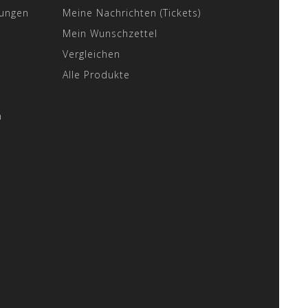
gungen
Meine Nachrichten (Tickets)
Mein Wunschzettel
Vergleichen
Alle Produkte
n