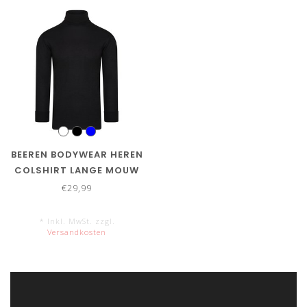
BEEREN BODYWEAR HEREN
COLSHIRT LANGE MOUW
€29,99
* Inkl. MwSt. zzgl.
Versandkosten