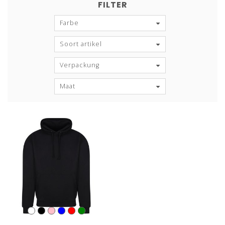
FILTER
Farbe
Soort artikel
Verpackung
Maat