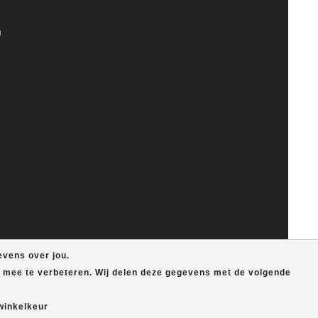
n
evens over jou.
e mee te verbeteren. Wij delen deze gegevens met de volgende
winkelkeur