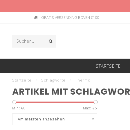
GRATIS VERZENDING BOVEN €100
STARTSEITE
Startseite
/
Schlagworte
/
Thermo
ARTIKEL MIT SCHLAGWO
Min: €
0
Max: €
5
Am meisten angesehen