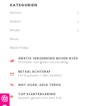
KATEGORIEN
Herren
Damen
Kinder
Neue
Black Friday
GRATIS VERZENDING BOVEN €100
Profiteer van gratis verzending
BETAAL ACHTERAF
Eerst passen > dan betalen
NIET GOED, GELD TERUG
TOP KLANTERVARING
Klanten geven ons één 9.0!