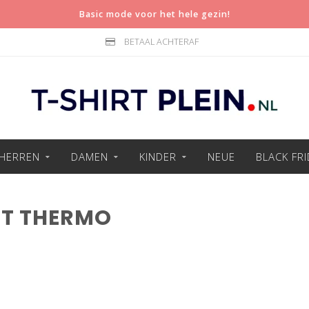
Basic mode voor het hele gezin!
BETAAL ACHTERAF
HERREN
DAMEN
KINDER
NEUE
BLACK FR
RT THERMO