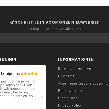
SCHRIJF JE IN VOOR ONZE NIEUWSBRIEF
En blijf up-to-date van alle deals
TUNGEN
INFORMATIONEN
Retour aanmelden
Über uns
Allgemeine Geschäftsbedin
Beschwerden
Disclaimer
Privacy Policy