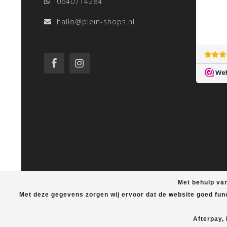
0640714284
hallo@plein-shops.nl
Met behulp van
Met deze gegevens zorgen wij ervoor dat de website goed fun
Afterpay,