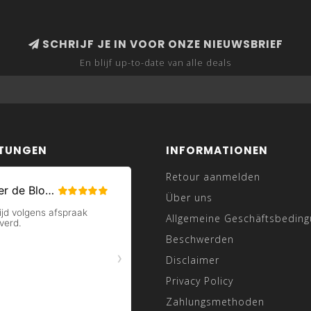
SCHRIJF JE IN VOOR ONZE NIEUWSBRIEF
En blijf up-to-date van alle deals
TUNGEN
INFORMATIONEN
Retour aanmelden
Über uns
Allgemeine Geschäftsbedin
Beschwerden
Disclaimer
Privacy Policy
Zahlungsmethoden