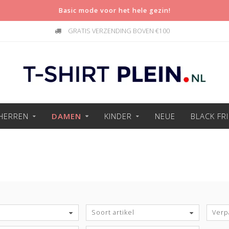
Basic mode voor het hele gezin!
GRATIS VERZENDING BOVEN €100
HERREN
DAMEN
KINDER
NEUE
BLACK FR
Soort artikel
Verp