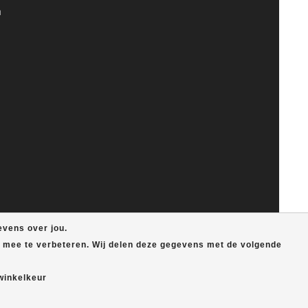
n
evens over jou.
e mee te verbeteren. Wij delen deze gegevens met de volgende
winkelkeur