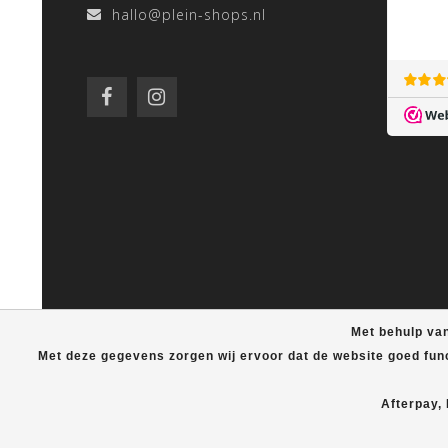
hallo@plein-shops.nl
Met behulp van
Met deze gegevens zorgen wij ervoor dat de website goed fun
Afterpay,