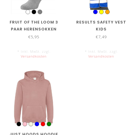
FRUIT OF THE LOOM 3
RESULTS SAFETY VEST
PAAR HERENSOKKEN
KIDS
€5,95
€7,49
* Inkl. MwSt. zzgl.
* Inkl. MwSt. zzgl.
Versandkosten
Versandkosten
JUST HOODS HOODIE