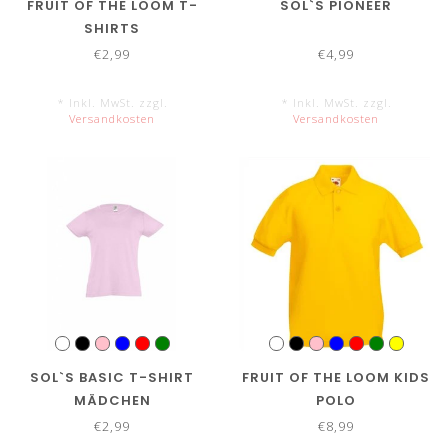
FRUIT OF THE LOOM T-
SOL`S PIONEER
SHIRTS
€2,99
€4,99
* Inkl. MwSt. zzgl.
* Inkl. MwSt. zzgl.
Versandkosten
Versandkosten
SOL`S BASIC T-SHIRT
FRUIT OF THE LOOM KIDS
MÄDCHEN
POLO
€2,99
€8,99