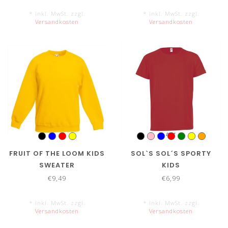
* Inkl. MwSt. zzgl.
* Inkl. MwSt. zzgl.
Versandkosten
Versandkosten
FRUIT OF THE LOOM KIDS
SOL`S SOL´S SPORTY
SWEATER
KIDS
€9,49
€6,99
* Inkl. MwSt. zzgl.
* Inkl. MwSt. zzgl.
Versandkosten
Versandkosten