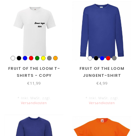
FRUIT OF THE LOOM T-
FRUIT OF THE LOOM
SHIRTS - COPY
JUNGENT-SHIRT
LONGSLEEVE
€11,99
€4,99
* Inkl. MwSt. zzgl.
* Inkl. MwSt. zzgl.
Versandkosten
Versandkosten