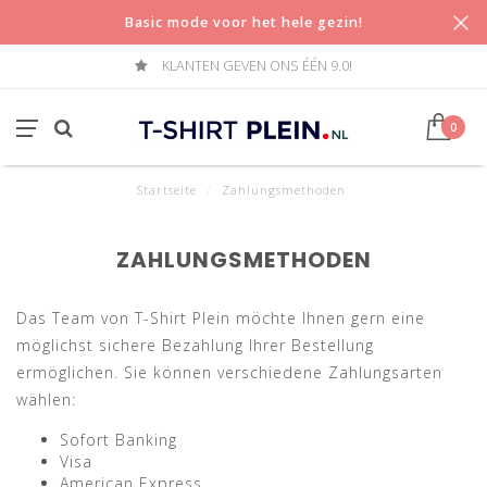
Basic mode voor het hele gezin!
KLANTEN GEVEN ONS ÉÉN 9.0!
0
Startseite
/
Zahlungsmethoden
ZAHLUNGSMETHODEN
Das Team von T-Shirt Plein möchte Ihnen gern eine
möglichst sichere Bezahlung Ihrer Bestellung
ermöglichen. Sie können verschiedene Zahlungsarten
wählen:
Sofort Banking
Visa
American Express