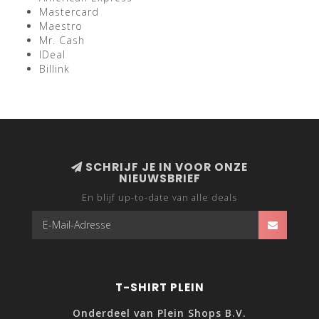
Mastercard
Maestro
Mr. Cash
IDeal
Billink
SCHRIJF JE IN VOOR ONZE
NIEUWSBRIEF
En blijf up-to-date van alle deals
T-SHIRT PLEIN
Onderdeel van Plein Shops B.V.