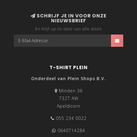
SCHRIJF JE IN VOOR ONZE
NIEUWSBRIEF
En blijf up-to-date van alle deals
T-SHIRT PLEIN
Onderdeel van Plein Shops B.V.
Minden 36
7327 AW
Apeldoorn
055 234 0022
0640714284