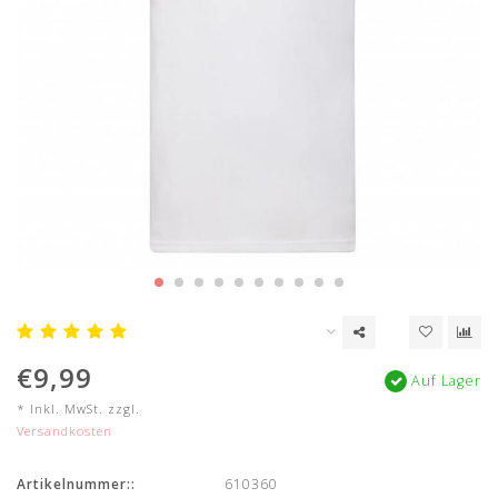
€9,99
Auf Lager
* Inkl. MwSt. zzgl.
Versandkosten
Artikelnummer::
610360