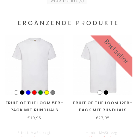
Witte T-shirts
(9)
ERGÄNZENDE PRODUKTE
Bestseller
FRUIT OF THE LOOM 5ER-
FRUIT OF THE LOOM 12ER-
PACK MIT RUNDHALS
PACK MIT RUNDHALS
€19,95
€27,95
* Inkl. MwSt. zzgl.
* Inkl. MwSt. zzgl.