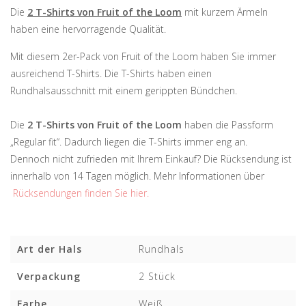
Die
2 T-Shirts von Fruit of the Loom
mit kurzem Ärmeln
haben eine hervorragende Qualität.
Mit diesem 2er-Pack von Fruit of the Loom haben Sie immer
ausreichend T-Shirts. Die T-Shirts haben einen
Rundhalsausschnitt mit einem gerippten Bündchen.
Die
2 T-Shirts von Fruit of the Loom
haben die Passform
„Regular fit“. Dadurch liegen die T-Shirts immer eng an.
Dennoch nicht zufrieden mit Ihrem Einkauf? Die Rücksendung ist
innerhalb von 14 Tagen möglich. Mehr Informationen über
Rücksendungen finden Sie hier.
Art der Hals
Rundhals
Verpackung
2 Stück
Farbe
Weiß