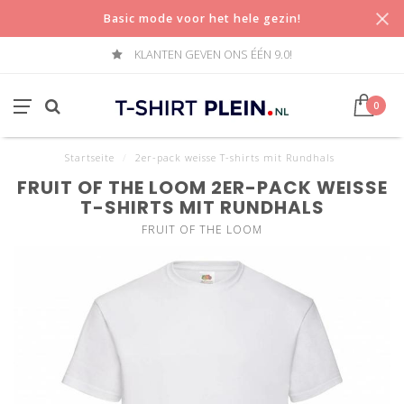
Basic mode voor het hele gezin!
KLANTEN GEVEN ONS ÉÉN 9.0!
0
Startseite
/
2er-pack weisse T-shirts mit Rundhals
FRUIT OF THE LOOM 2ER-PACK WEISSE
T-SHIRTS MIT RUNDHALS
FRUIT OF THE LOOM