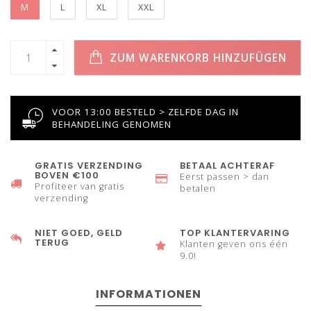
M
L
XL
XXL
ZUM WARENKORB HINZUFÜGEN
VOOR 13:00 BESTELD > ZELFDE DAG IN
BEHANDELING GENOMEN
GRATIS VERZENDING
BETAAL ACHTERAF
BOVEN €100
Eerst passen > dan
Profiteer van gratis
betalen
verzending
NIET GOED, GELD
TOP KLANTERVARING
TERUG
Klanten geven ons één
9.0!
INFORMATIONEN