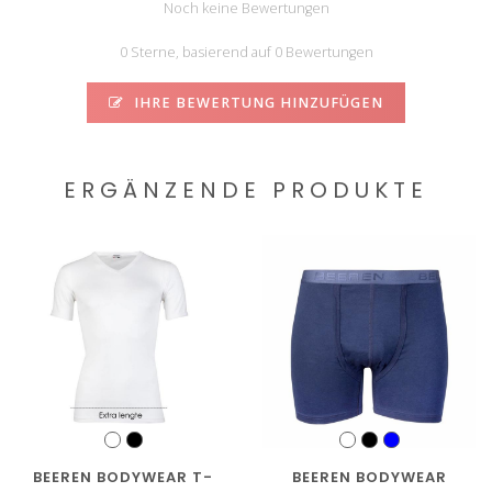
Noch keine Bewertungen
0 Sterne, basierend auf 0 Bewertungen
IHRE BEWERTUNG HINZUFÜGEN
ERGÄNZENDE PRODUKTE
BEEREN BODYWEAR T-
BEEREN BODYWEAR