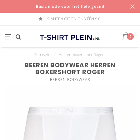
Basic mode voor het hele gezin!
KLANTEN GEVEN ONS ÉÉN 9.0!
0
Startseite
/
Herren boxershort Roger
BEEREN BODYWEAR HERREN
BOXERSHORT ROGER
BEEREN BODYWEAR