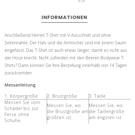
9.0!
INFORMATIONEN
Anschließend Herren T-Shirt mit V-Ausschnitt und ohne
Seitennähte. Der Hals und die Armlöcher sind mit einem Saum
eingefasst. Das T-Shirt ist auch etwas länger, damit es nicht aus
der Hose kriecht. Nicht zufrieden mit den Beeren Bodywear T-
Shirts? Dann können Sie Ihre Bestellung innerhalb von 14 Tagen
zurücksenden.
Messanleitung
1. Körpergröße
2. Brustgröße
3. Taille
Messen Sie vom
Messen Sie, wo
Messen Sie, wo
Schädel bis zur
die Brustgröße am
die Taillengröße
Ferse ohne
größten ist.
am engsten ist.
Schuhe.