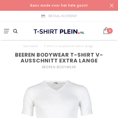
Basic mode voor het hele gezin!
BETAAL ACHTERAF
0
Startseite
/
T-shirt V-Ausschnitt extra lange
BEEREN BODYWEAR T-SHIRT V-
AUSSCHNITT EXTRA LANGE
BEEREN BODYWEAR