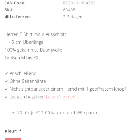
EAN Code:
8720161604382
SKU:
60438
Lieferzeit:
2-3 dagen
Herren T-Shirt mit V-Ausschnitt
+ - 5 cm Überlänge
100% gekämmte Baumwolle
Größen M bis XXL
✓ Anschließend
✓ Ohne Seitennähte
✓ Nicht sichtbar unter einem Hemd mit 1 geöffnetem Knopf
✓ Danach bezahlen
Lesen Sie mehr..
10 für je €12,00 kaufen und 4% sparen
Kleur:
*