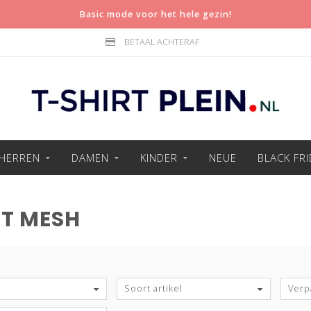
Basic mode voor het hele gezin!
BETAAL ACHTERAF
HERREN
DAMEN
KINDER
NEUE
BLACK FR
T MESH
Soort artikel
Verp