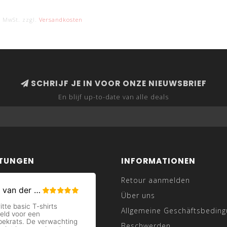
. MwSt. zzgl.
Versandkosten
SCHRIJF JE IN VOOR ONZE NIEUWSBRIEF
En blijf up-to-date van alle deals
TUNGEN
INFORMATIONEN
Retour aanmelden
Über uns
Allgemeine Geschäftsbedin
Beschwerden