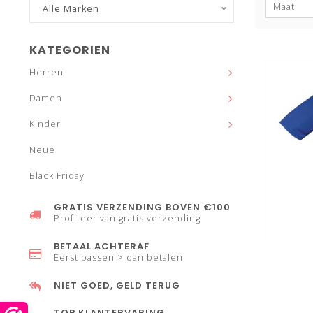
Maat
Alle Marken
KATEGORIEN
Herren
Damen
Kinder
Neue
Black Friday
GRATIS VERZENDING BOVEN €100
Profiteer van gratis verzending
BETAAL ACHTERAF
Eerst passen > dan betalen
NIET GOED, GELD TERUG
TOP KLANTERVARING