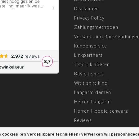
Disclaimer
Privacy Policy
Zahlungsmethoden
Versand und Rücksendunge
Kundenservice
Linkpartners
T shirt kinderen
Basic t shirts
Wit t shirt kind
Langarm damen
Herren Langarm
Herren Hoodie schwarz
Reviews
Angepasste Öffnungszeiten
 cookies (en vergelijkbare technieken) verwerken wij persoonsgeg