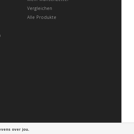
Vergleichen
Alle Produkte
n
evens over jou.