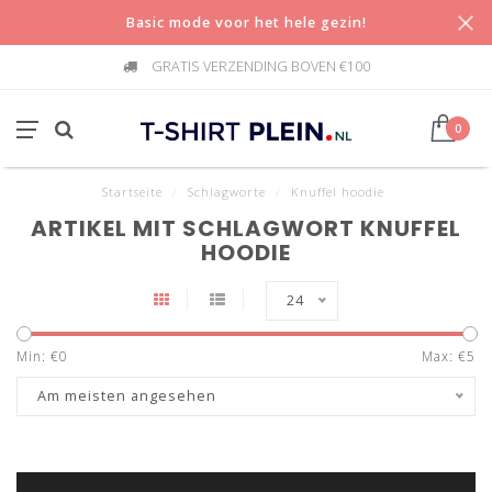
Basic mode voor het hele gezin!
GRATIS VERZENDING BOVEN €100
0
Startseite
/
Schlagworte
/
Knuffel hoodie
ARTIKEL MIT SCHLAGWORT KNUFFEL
HOODIE
24
Min: €
0
Max: €
5
Am meisten angesehen