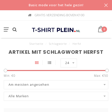
Basic mode voor het hele gezin!
GRATIS VERZENDING BOVEN €100
0
Startseite
/
Schlagworte
/
Herfst
ARTIKEL MIT SCHLAGWORT HERFST
24
Min: €
0
Max: €
50
Am meisten angesehen
Alle Marken