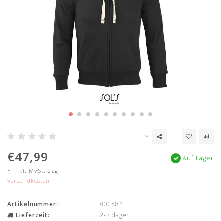
€47,99
Auf Lager
* Inkl. MwSt. zzgl.
Versandkosten
Artikelnummer::
800584
Lieferzeit:
2-3 dagen