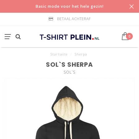
Basic mode voor het hele gezin!
BETAAL ACHTERAF
0
Startseite
/
Sherpa
SOL`S SHERPA
SOL`S