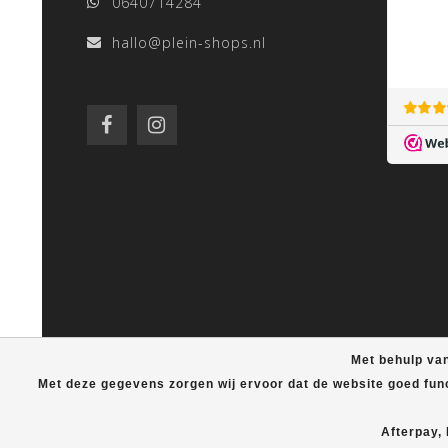
0640714284
hallo@plein-shops.nl
Met behulp van
Met deze gegevens zorgen wij ervoor dat de website goed fun
Afterpay,