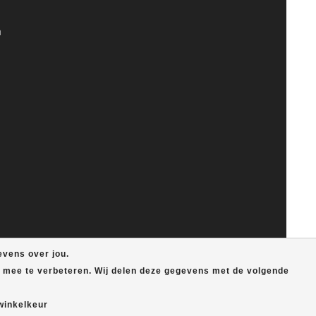
n
evens over jou.
e mee te verbeteren. Wij delen deze gegevens met de volgende
winkelkeur