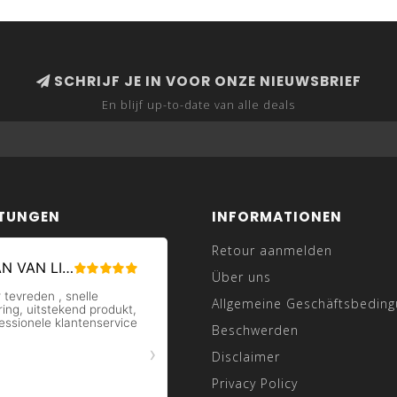
SCHRIJF JE IN VOOR ONZE NIEUWSBRIEF
En blijf up-to-date van alle deals
TUNGEN
INFORMATIONEN
Retour aanmelden
Über uns
Allgemeine Geschäftsbedin
Beschwerden
Disclaimer
Privacy Policy