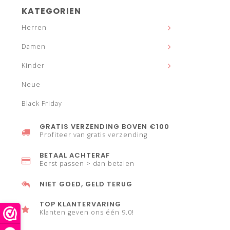
KATEGORIEN
Herren
Damen
Kinder
Neue
Black Friday
GRATIS VERZENDING BOVEN €100
Profiteer van gratis verzending
BETAAL ACHTERAF
Eerst passen > dan betalen
NIET GOED, GELD TERUG
TOP KLANTERVARING
Klanten geven ons één 9.0!