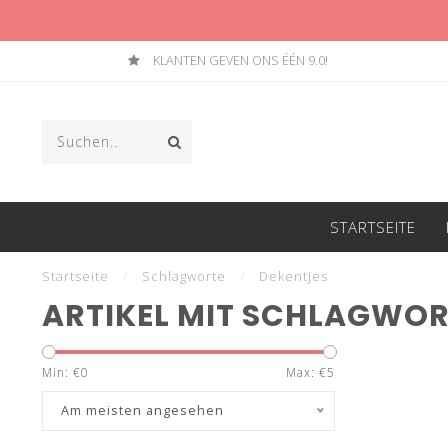
KLANTEN GEVEN ONS ÉÉN 9.0!
STARTSEITE
Startseite
/
Schlagworte
/
Dekentjes
ARTIKEL MIT SCHLAGWOR
Min: €
0
Max: €
5
Am meisten angesehen