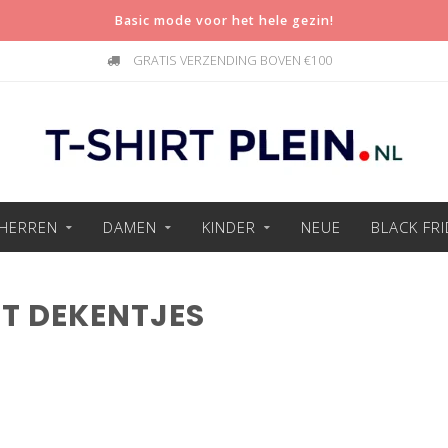
Basic mode voor het hele gezin!
GRATIS VERZENDING BOVEN €100
HERREN
DAMEN
KINDER
NEUE
BLACK FR
T DEKENTJES