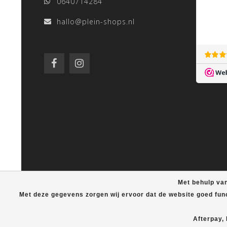
0640714284
hallo@plein-shops.nl
Met behulp van
Met deze gegevens zorgen wij ervoor dat de website goed fun
Afterpay,