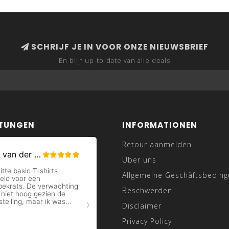
SCHRIJF JE IN VOOR ONZE NIEUWSBRIEF
En blijf up-to-date van alle deals
TUNGEN
INFORMATIONEN
Retour aanmelden
Über uns
Allgemeine Geschäftsbedin
Beschwerden
Disclaimer
Privacy Policy