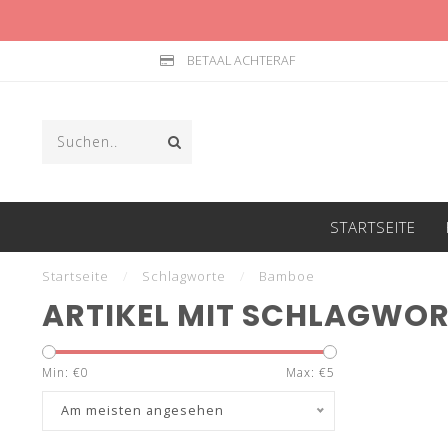
BETAAL ACHTERAF
STARTSEITE
Startseite
/
Schlagworte
/
Bamboe
ARTIKEL MIT SCHLAGWO
Min: €
0
Max: €
5
Am meisten angesehen