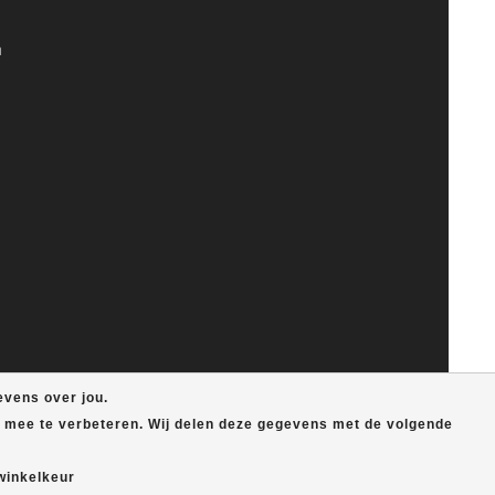
n
evens over jou.
e mee te verbeteren. Wij delen deze gegevens met de volgende
winkelkeur