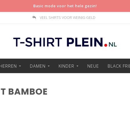
Basic mode voor het hele gezin!
VEEL SHIRTS VOOR WEINIG GELD
HERREN
DAMEN
KINDER
NEUE
BLACK FR
RT BAMBOE