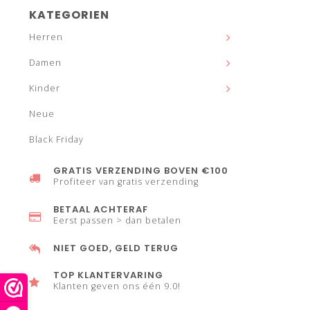
KATEGORIEN
Herren
Damen
Kinder
Neue
Black Friday
GRATIS VERZENDING BOVEN €100
Profiteer van gratis verzending
BETAAL ACHTERAF
Eerst passen > dan betalen
NIET GOED, GELD TERUG
TOP KLANTERVARING
Klanten geven ons één 9.0!