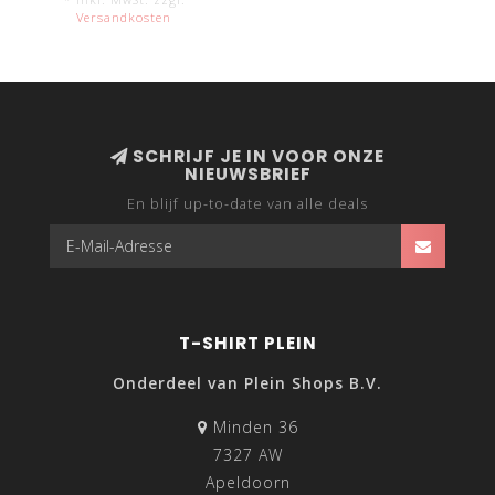
Versandkosten
SCHRIJF JE IN VOOR ONZE
NIEUWSBRIEF
En blijf up-to-date van alle deals
T-SHIRT PLEIN
Onderdeel van Plein Shops B.V.
Minden 36
7327 AW
Apeldoorn