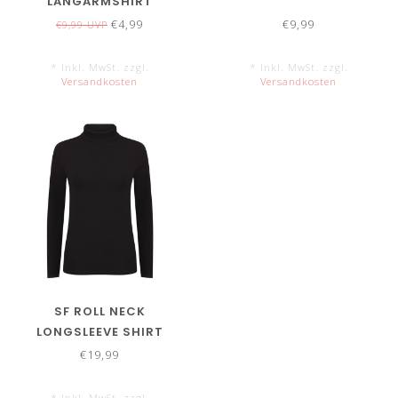
LANGARMSHIRT
€4,99
€9,99
€9,99 UVP
* Inkl. MwSt. zzgl.
* Inkl. MwSt. zzgl.
Versandkosten
Versandkosten
SF ROLL NECK
LONGSLEEVE SHIRT
€19,99
* Inkl. MwSt. zzgl.