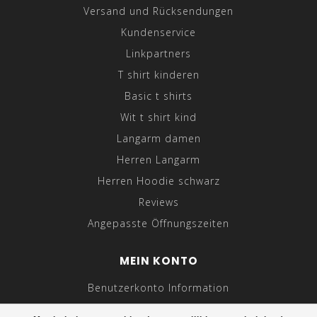
Versand und Rücksendungen
Kundenservice
Linkpartners
T shirt kinderen
Basic t shirts
Wit t shirt kind
Langarm damen
Herren Langarm
Herren Hoodie schwarz
Reviews
Angepasste Öffnungszeiten
MEIN KONTO
Benutzerkonto Information
Meine Bestellungen