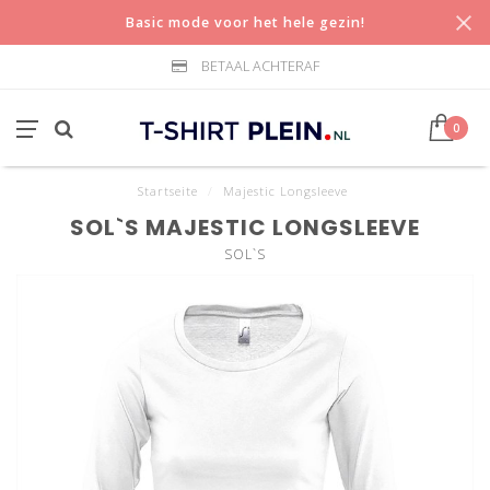
Basic mode voor het hele gezin!
BETAAL ACHTERAF
0
Startseite
/
Majestic Longsleeve
SOL`S MAJESTIC LONGSLEEVE
SOL`S