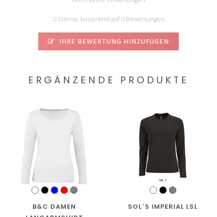
0 Sterne, basierend auf 0 Bewertungen
IHRE BEWERTUNG HINZUFÜGEN
ERGÄNZENDE PRODUKTE
B&C DAMEN
SOL`S IMPERIAL LSL