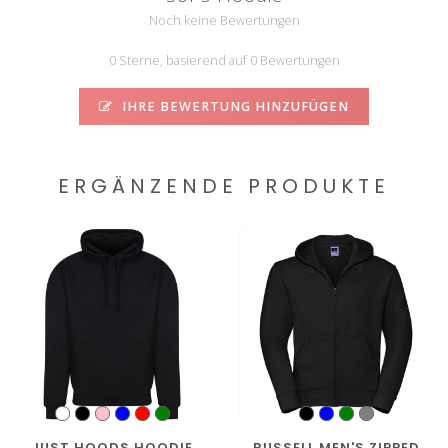
Noch keine Bewertungen
0 Sterne, basierend auf 0 Bewertungen
IHRE BEWERTUNG HINZUFÜGEN
ERGÄNZENDE PRODUKTE
JUST HOODS HOODIE
RUSSELL MEN'S ZIPPED