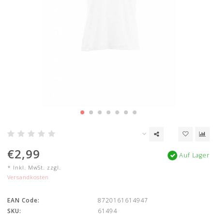
€2,99
Auf Lager
* Inkl. MwSt. zzgl.
Versandkosten
EAN Code:
8720161614947
SKU:
61494