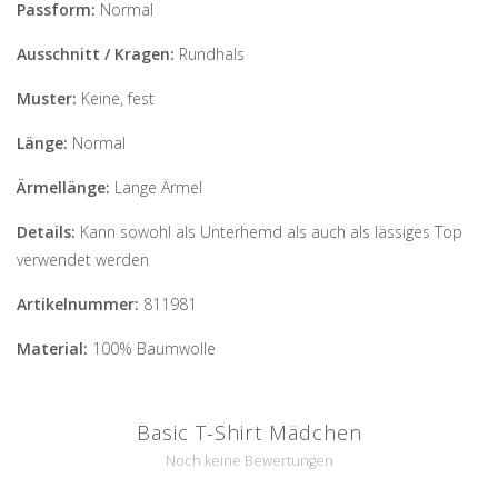
Passform:
Normal
Ausschnitt / Kragen:
Rundhals
Muster:
Keine, fest
Länge:
Normal
Ärmellänge:
Lange Ärmel
Details:
Kann sowohl als Unterhemd als auch als lässiges Top
verwendet werden
Artikelnummer:
811981
Material:
100% Baumwolle
Basic T-Shirt Mädchen
Noch keine Bewertungen