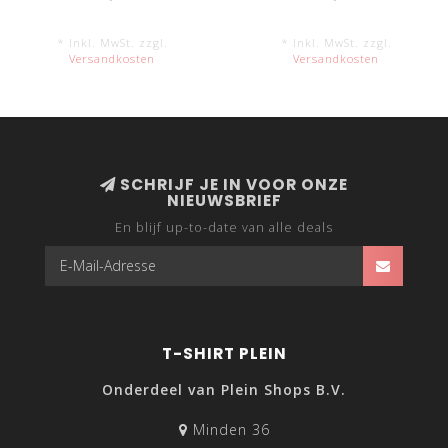
* Inkl. MwSt. zzgl.
* Inkl. MwSt. zzgl.
Versandkosten
Versandkosten
SCHRIJF JE IN VOOR ONZE
NIEUWSBRIEF
En blijf up-to-date van alle deals
T-SHIRT PLEIN
Onderdeel van Plein Shops B.V.
Minden 36