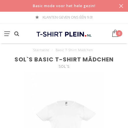
Basic mode voor het hele gezin!
KLANTEN GEVEN ONS ÉÉN 9.0!
0
Startseite
/
Basic T-Shirt Mädchen
SOL`S BASIC T-SHIRT MÄDCHEN
SOL`S