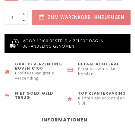
ZUM WARENKORB HINZUFÜGEN
VOOR 13:00 BESTELD > ZELFDE DAG IN
BEHANDELING GENOMEN
GRATIS VERZENDING
BETAAL ACHTERAF
BOVEN €100
Eerst passen > dan
Profiteer van gratis
betalen
verzending
NIET GOED, GELD
TOP KLANTERVARING
TERUG
Klanten geven ons één
9.0!
INFORMATIONEN