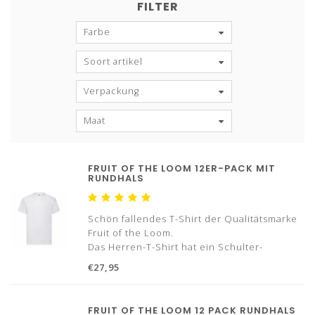
FILTER
Farbe
Soort artikel
Verpackung
Maat
FRUIT OF THE LOOM 12ER-PACK MIT
RUNDHALS
Schön fallendes T-Shirt der Qualitätsmarke
Fruit of the Loom.
Das Herren-T-Shirt hat ein Schulter-
Schulter-Verstärkungsband und besteht aus
€27,95
100% Baumwolle.
Typ Halsausschnitt: Rundhals
FRUIT OF THE LOOM 12 PACK RUNDHALS