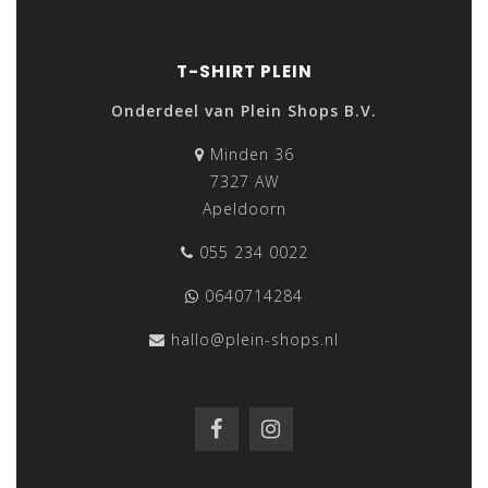
T-SHIRT PLEIN
Onderdeel van Plein Shops B.V.
Minden 36
7327 AW
Apeldoorn
055 234 0022
0640714284
hallo@plein-shops.nl