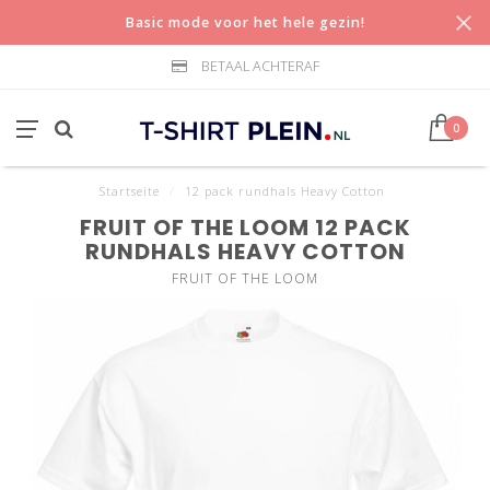
Basic mode voor het hele gezin!
BETAAL ACHTERAF
0
Startseite
/
12 pack rundhals Heavy Cotton
FRUIT OF THE LOOM 12 PACK
RUNDHALS HEAVY COTTON
FRUIT OF THE LOOM