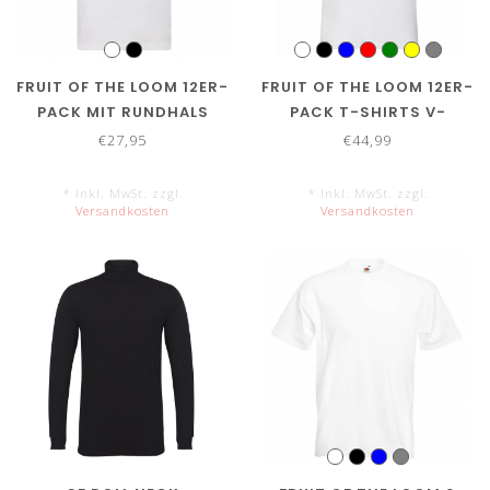
FRUIT OF THE LOOM 12ER-
FRUIT OF THE LOOM 12ER-
PACK MIT RUNDHALS
PACK T-SHIRTS V-
AUSSCHNITT
€27,95
€44,99
* Inkl. MwSt. zzgl.
* Inkl. MwSt. zzgl.
Versandkosten
Versandkosten