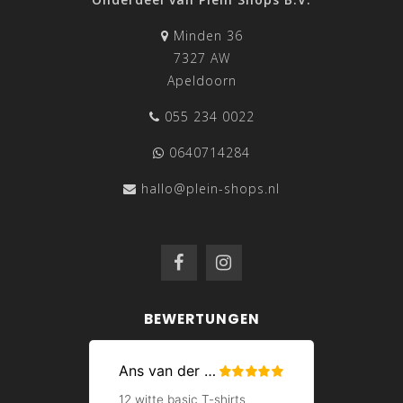
Minden 36
7327 AW
Apeldoorn
055 234 0022
0640714284
hallo@plein-shops.nl
BEWERTUNGEN