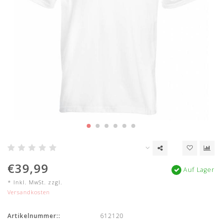
€39,99
Auf Lager
* Inkl. MwSt. zzgl.
Versandkosten
Artikelnummer::
612120