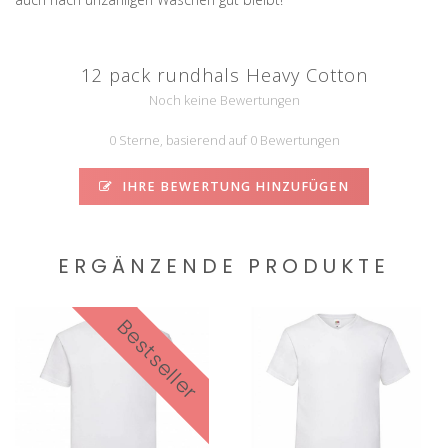
12 pack rundhals Heavy Cotton
Noch keine Bewertungen
0 Sterne, basierend auf 0 Bewertungen
IHRE BEWERTUNG HINZUFÜGEN
ERGÄNZENDE PRODUKTE
Bestseller