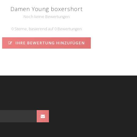
Damen Young boxershort
Noch keine Bewertungen
0 Sterne, basierend auf 0 Bewertungen
IHRE BEWERTUNG HINZUFÜGEN