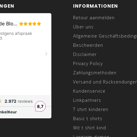
UNGEN
INFORMATIONEN
Retour aanmelden
Über uns
Allgemeine Geschäftsbedin
Beschwerden
Disclaimer
Privacy Policy
Zahlungsmethoden
Versand und Rücksendunge
Kundenservice
Linkpartners
T shirt kinderen
Basic t shirts
Wit t shirt kind
Langarm damen