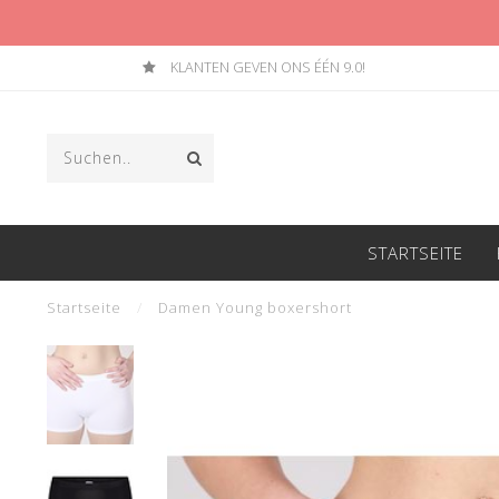
KLANTEN GEVEN ONS ÉÉN 9.0!
STARTSEITE
Startseite
/
Damen Young boxershort