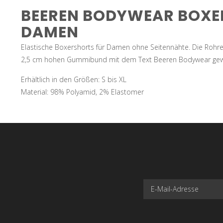
BEEREN BODYWEAR BOXE
DAMEN
Elastische Boxershorts für Damen ohne Seitennähte. Die Rohre s
2,5 cm hohen Gummibund mit dem Text Beeren Bodywear gew
Erhältlich in den Größen: S bis XL
Material: 98% Polyamid, 2% Elastomer