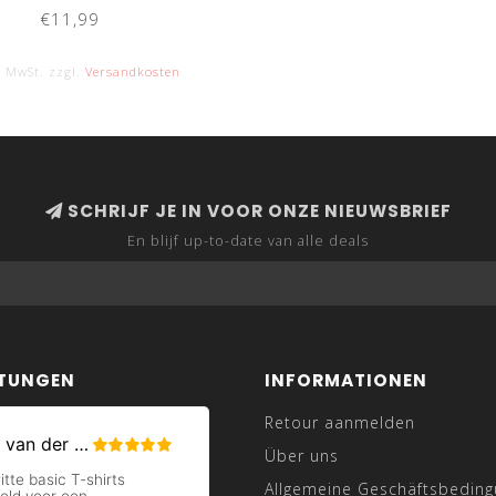
€11,99
. MwSt. zzgl.
Versandkosten
SCHRIJF JE IN VOOR ONZE NIEUWSBRIEF
En blijf up-to-date van alle deals
TUNGEN
INFORMATIONEN
Retour aanmelden
Über uns
Allgemeine Geschäftsbedin