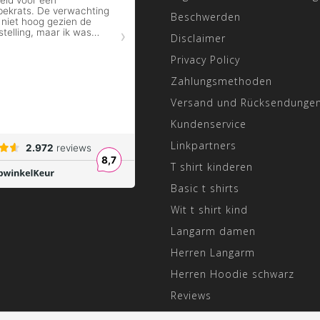
Beschwerden
Disclaimer
Privacy Policy
Zahlungsmethoden
Versand und Rücksendunge
Kundenservice
Linkpartners
T shirt kinderen
Basic t shirts
Wit t shirt kind
Langarm damen
Herren Langarm
Herren Hoodie schwarz
Reviews
Angepasste Öffnungszeiten