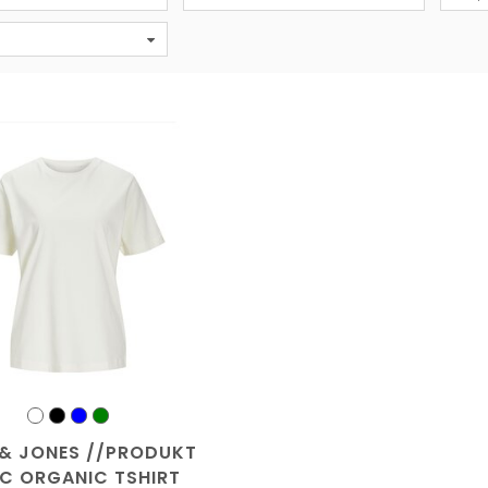
& JONES //PRODUKT
IC ORGANIC TSHIRT