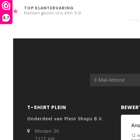
TOP KLANTERVARING
Klanten geven ons één 9.0!
8,7
* Inkl
T-SHIRT PLEIN
BEWER
Onderdeel van Plein Shops B.V.
Minden 36
7327 AW