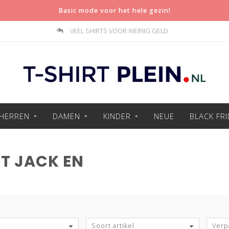
Basic mode voor het hele gezin!
VEEL SHIRTS VOOR WEINIG GELD
HERREN
DAMEN
KINDER
NEUE
BLACK FR
T JACK EN
Soort artikel
Verp