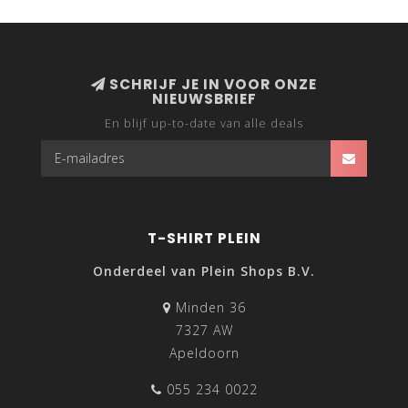
SCHRIJF JE IN VOOR ONZE
NIEUWSBRIEF
En blijf up-to-date van alle deals
T-SHIRT PLEIN
Onderdeel van Plein Shops B.V.
Minden 36
7327 AW
Apeldoorn
055 234 0022