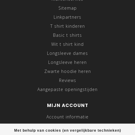
Sitemap
Linkpartners
T shirt kinderen
Basic t shirts
Wit t shirt kind
Longsleeve dames
Longsleeve heren
Zwarte hoodie heren
Reviews
Aangepaste openingstijden
MIJN ACCOUNT
Account informatie
Mijn bestellingen
Met behulp van cookies (en vergelijkbare technieken)
Mijn tickets