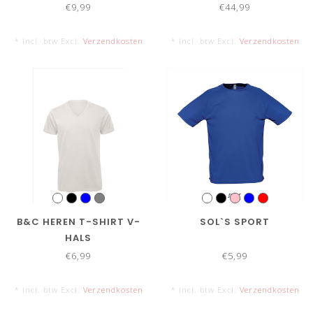
€9,99
€44,99
* Incl. btw Excl.
Verzendkosten
* Incl. btw Excl.
Verzendkosten
B&C HEREN T-SHIRT V-
SOL`S SPORT
HALS
€6,99
€5,99
* Incl. btw Excl.
Verzendkosten
* Incl. btw Excl.
Verzendkosten