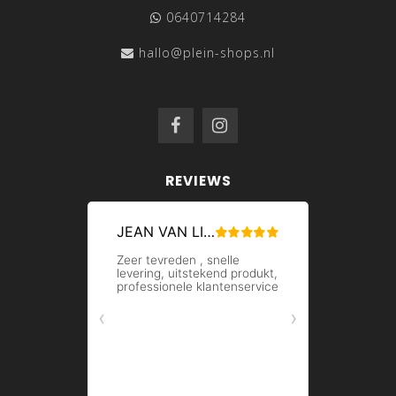
0640714284
hallo@plein-shops.nl
REVIEWS