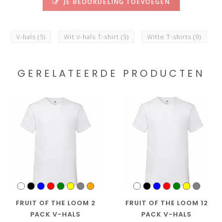
JE BEOORDELING TOEVOEGEN
V-hals
(5)
Wit V-hals T-shirt
(5)
Witte T-shirts
(9)
GERELATEERDE PRODUCTEN
FRUIT OF THE LOOM 2
FRUIT OF THE LOOM 12
PACK V-HALS
PACK V-HALS