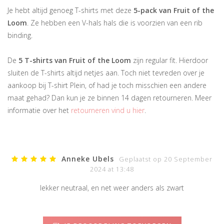
Je hebt altijd genoeg T-shirts met deze
5-pack van Fruit of the
Loom
. Ze hebben een V-hals hals die is voorzien van een rib
binding.
De
5 T-shirts van Fruit of the Loom
zijn regular fit. Hierdoor
sluiten de T-shirts altijd netjes aan. Toch niet tevreden over je
aankoop bij T-shirt Plein, of had je toch misschien een andere
maat gehad? Dan kun je ze binnen 14 dagen retourneren. Meer
informatie over het
retourneren vind u hier
.
Anneke Ubels
Geplaatst op 20 September
2024 at 13:48
lekker neutraal, en net weer anders als zwart