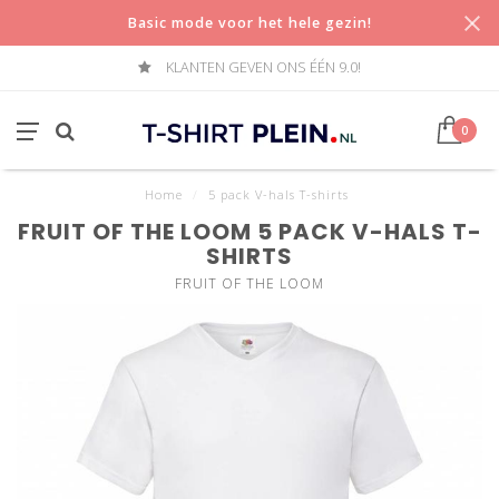
Basic mode voor het hele gezin!
KLANTEN GEVEN ONS ÉÉN 9.0!
0
Home
/
5 pack V-hals T-shirts
FRUIT OF THE LOOM 5 PACK V-HALS T-
SHIRTS
FRUIT OF THE LOOM