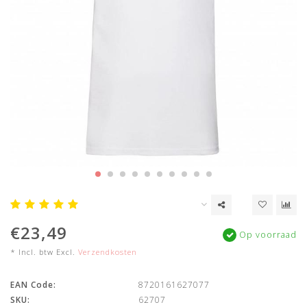
€23,49
Op voorraad
* Incl. btw Excl.
Verzendkosten
EAN Code:
8720161627077
SKU:
62707