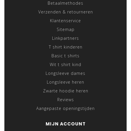
Betaalmethodes
Verzenden & retourneren
Klantenservice
Sitemap
Linkpartners
T shirt kinderen
Basic t shirts
Wit t shirt kind
Longsleeve dames
Longsleeve heren
Zwarte hoodie heren
Reviews
Aangepaste openingstijden
MIJN ACCOUNT