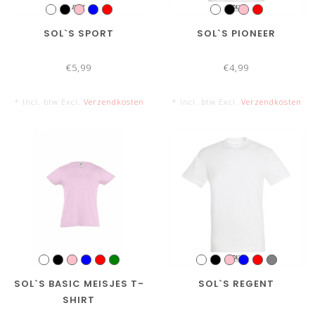
SOL`S SPORT
SOL`S PIONEER
€5,99
€4,99
* Incl. btw Excl.
Verzendkosten
* Incl. btw Excl.
Verzendkosten
SOL`S BASIC MEISJES T-
SOL`S REGENT
SHIRT