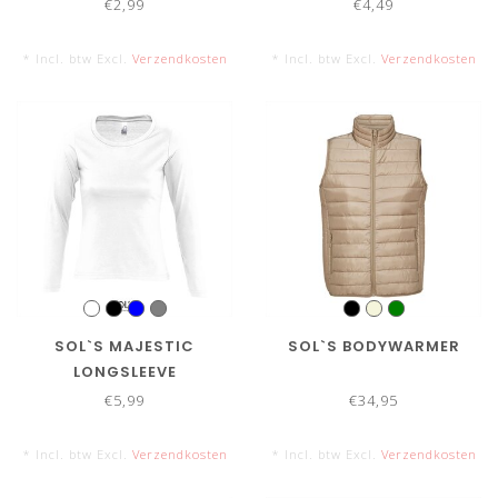
€2,99
€4,49
* Incl. btw Excl.
Verzendkosten
* Incl. btw Excl.
Verzendkosten
SOL`S MAJESTIC
SOL`S BODYWARMER
LONGSLEEVE
€5,99
€34,95
* Incl. btw Excl.
Verzendkosten
* Incl. btw Excl.
Verzendkosten