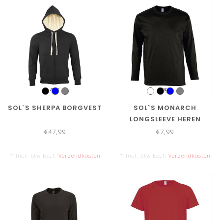
SOL`S SHERPA BORGVEST
SOL`S MONARCH
LONGSLEEVE HEREN
€47,99
€7,99
* Incl. btw Excl.
Verzendkosten
* Incl. btw Excl.
Verzendkosten