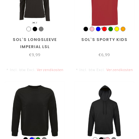
SOL`S LONGSLEEVE
SOL`S SPORTY KIDS
IMPERIAL LSL
€9,99
€6,99
* Incl. btw Excl.
Verzendkosten
* Incl. btw Excl.
Verzendkosten