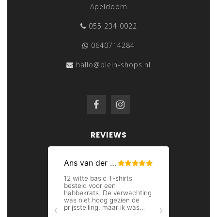
Apeldoorn
055 234 0022
0640714284
hallo@plein-shops.nl
REVIEWS