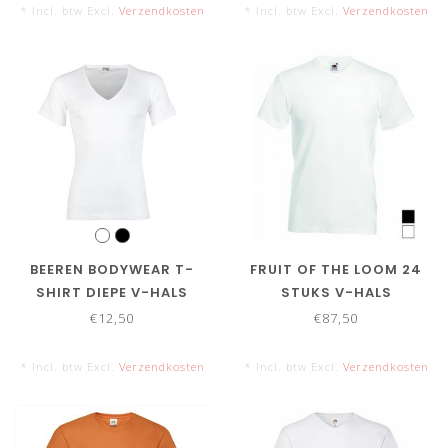
* Incl. btw Excl.
Verzendkosten
* Incl. btw Excl.
Verzendkosten
BEEREN BODYWEAR T-
FRUIT OF THE LOOM 24
SHIRT DIEPE V-HALS
STUKS V-HALS
€12,50
€87,50
* Incl. btw Excl.
Verzendkosten
* Incl. btw Excl.
Verzendkosten