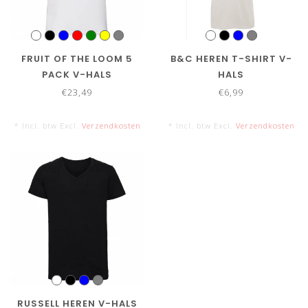
FRUIT OF THE LOOM 5
B&C HEREN T-SHIRT V-
PACK V-HALS
HALS
€23,49
€6,99
* Incl. btw Excl.
Verzendkosten
* Incl. btw Excl.
Verzendkosten
RUSSELL HEREN V-HALS