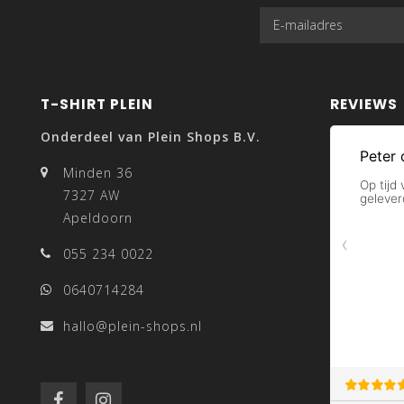
T-SHIRT PLEIN
REVIEWS
Onderdeel van Plein Shops B.V.
Minden 36
7327 AW
Apeldoorn
055 234 0022
0640714284
hallo@plein-shops.nl