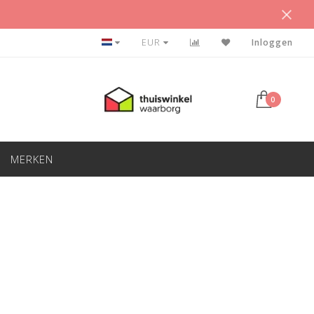
BETAAL ACHTERAF
EUR
Inloggen
0
MERKEN