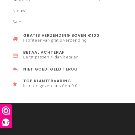
Nieuw!
Sale
GRATIS VERZENDING BOVEN €100
Profiteer van gratis verzending
BETAAL ACHTERAF
Eerst passen > dan betalen
NIET GOED, GELD TERUG
TOP KLANTERVARING
Klanten geven ons één 9.0!
8,7