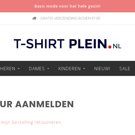
Basic mode voor het hele gezin!
GRATIS VERZENDING BOVEN €100
HEREN
DAMES
KINDEREN
NIEUW!
SALE
UR AANMELDEN
g mijn bestelling retourneren