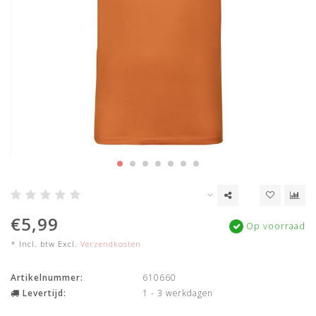
€5,99
Op voorraad
* Incl. btw Excl.
Verzendkosten
Artikelnummer:
610660
Levertijd:
1 - 3 werkdagen