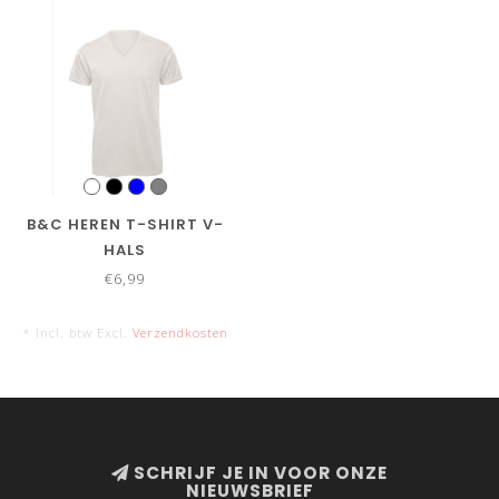
B&C HEREN T-SHIRT V-
HALS
€6,99
* Incl. btw Excl.
Verzendkosten
SCHRIJF JE IN VOOR ONZE
NIEUWSBRIEF