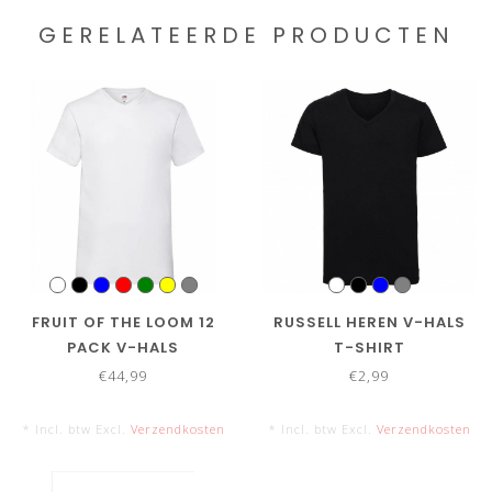
GERELATEERDE PRODUCTEN
FRUIT OF THE LOOM 12
RUSSELL HEREN V-HALS
PACK V-HALS
T-SHIRT
€44,99
€2,99
* Incl. btw Excl.
Verzendkosten
* Incl. btw Excl.
Verzendkosten