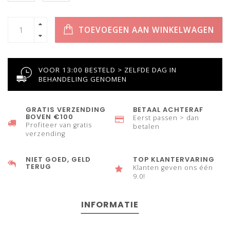
TOEVOEGEN AAN WINKELWAGEN
VOOR 13:00 BESTELD > ZELFDE DAG IN
BEHANDELING GENOMEN
GRATIS VERZENDING
BETAAL ACHTERAF
BOVEN €100
Eerst passen > dan
Profiteer van gratis
betalen
verzending
NIET GOED, GELD
TOP KLANTERVARING
TERUG
Klanten geven ons één
9.0!
INFORMATIE