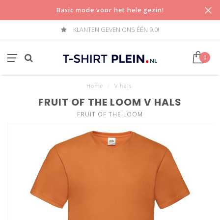
Basic mode voor het hele gezin!
KLANTEN GEVEN ONS ÉÉN 9.0!
0
Home
/
V hals
FRUIT OF THE LOOM V HALS
FRUIT OF THE LOOM