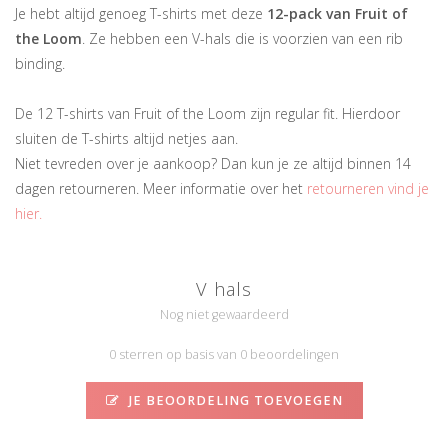
Je hebt altijd genoeg T-shirts met deze
12-pack van Fruit of
the Loom
. Ze hebben een V-hals die is voorzien van een rib
binding.
De 12 T-shirts van Fruit of the Loom zijn regular fit. Hierdoor
sluiten de T-shirts altijd netjes aan.
Niet tevreden over je aankoop? Dan kun je ze altijd binnen 14
dagen retourneren. Meer informatie over het
retourneren vind je
hier.
V hals
Nog niet gewaardeerd
0 sterren op basis van 0 beoordelingen
JE BEOORDELING TOEVOEGEN