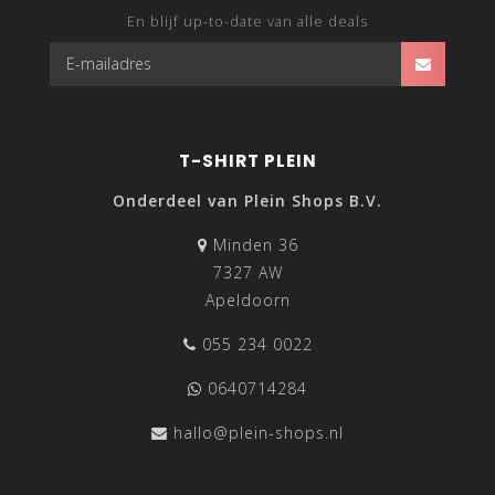
En blijf up-to-date van alle deals
T-SHIRT PLEIN
Onderdeel van Plein Shops B.V.
Minden 36
7327 AW
Apeldoorn
055 234 0022
0640714284
hallo@plein-shops.nl