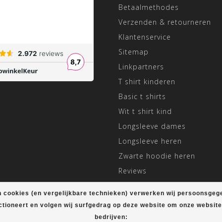
Betaalmethodes
Verzenden & retourneren
Klantenservice
Sitemap
Linkpartners
T shirt kinderen
Basic t shirts
Wit t shirt kind
Longsleeve dames
Longsleeve heren
Zwarte hoodie heren
Reviews
Aangepaste openingstijden
 cookies (en vergelijkbare technieken) verwerken wij persoonsgeg
ctioneert en volgen wij surfgedrag op deze website om onze websit
bedrijven: