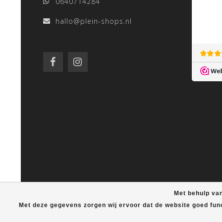
0640714284
hallo@plein-shops.nl
Met behulp van
Met deze gegevens zorgen wij ervoor dat de website goed fun