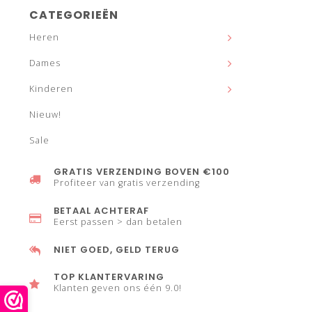
CATEGORIEËN
Heren
Dames
Kinderen
Nieuw!
Sale
GRATIS VERZENDING BOVEN €100
Profiteer van gratis verzending
BETAAL ACHTERAF
Eerst passen > dan betalen
NIET GOED, GELD TERUG
TOP KLANTERVARING
Klanten geven ons één 9.0!