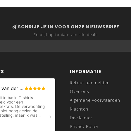
SCHRIJF JE IN VOOR ONZE NIEUWSBRIEF
En blijf up-to-date van alle deals
WS
INFORMATIE
Retour aanmelden
Over ons
Algemene voorwaarden
Klachten
Disclaimer
Privacy Policy