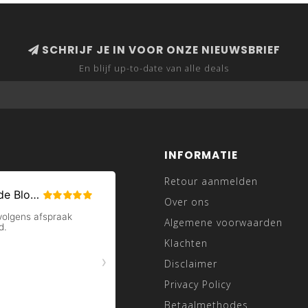
SCHRIJF JE IN VOOR ONZE NIEUWSBRIEF
En blijf up-to-date van alle deals
INFORMATIE
Retour aanmelden
Over ons
Algemene voorwaarden
Klachten
Disclaimer
Privacy Policy
Betaalmethodes