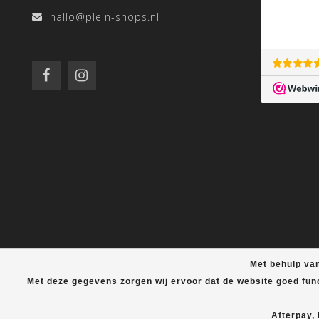
hallo@plein-shops.nl
Met behulp van
Met deze gegevens zorgen wij ervoor dat de website goed fun
Afterpay,