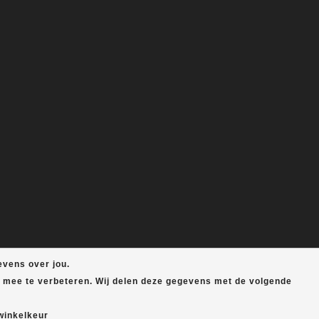
evens over jou.
e mee te verbeteren. Wij delen deze gegevens met de volgende
winkelkeur