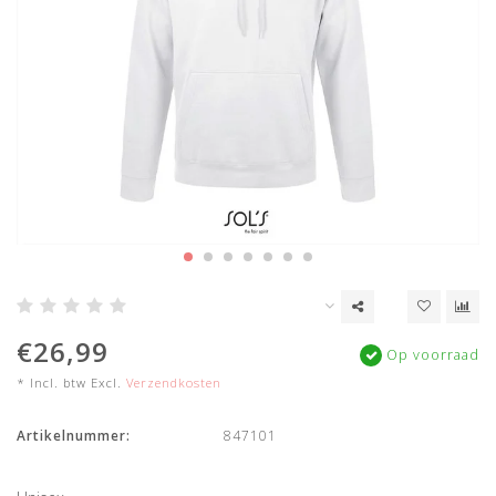
€26,99
Op voorraad
* Incl. btw Excl.
Verzendkosten
Artikelnummer:
847101