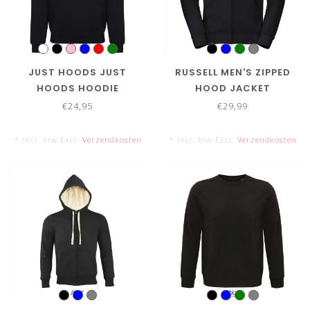
JUST HOODS JUST
RUSSELL MEN'S ZIPPED
HOODS HOODIE
HOOD JACKET
€24,95
€29,99
* Incl. btw Excl.
Verzendkosten
* Incl. btw Excl.
Verzendkosten