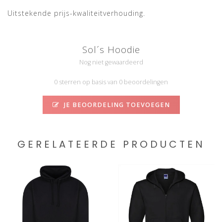
Uitstekende prijs-kwaliteitverhouding.
Sol´s Hoodie
Nog niet gewaardeerd
0 sterren op basis van 0 beoordelingen
JE BEOORDELING TOEVOEGEN
GERELATEERDE PRODUCTEN