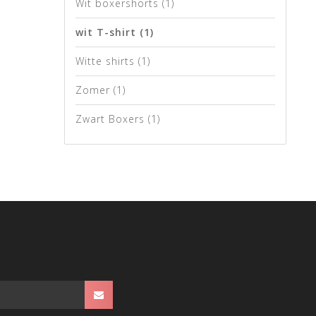
Wit boxershorts
(1)
wit T-shirt
(1)
Witte shirts
(1)
Zomer
(1)
Zwart Boxers
(1)