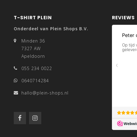
T-SHIRT PLEIN
REVIEWS
Onderdeel van Plein Shops B.V.
Minden 36
7327 AW
Apeldoorn
055 234 0022
0640714284
hallo@plein-shops.nl