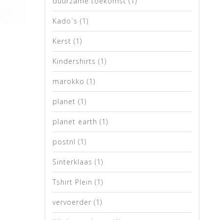
duurzame toekomst
(1)
Kado´s
(1)
Kerst
(1)
Kindershirts
(1)
marokko
(1)
planet
(1)
planet earth
(1)
postnl
(1)
Sinterklaas
(1)
Tshirt Plein
(1)
vervoerder
(1)