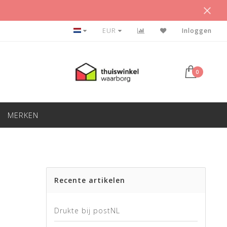
BETAAL ACHTERAF
EUR
Inloggen
0
MERKEN
Recente artikelen
Drukte bij postNL