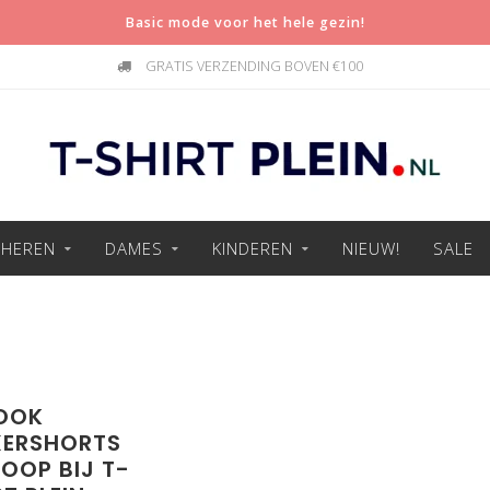
Basic mode voor het hele gezin!
GRATIS VERZENDING BOVEN €100
HEREN
DAMES
KINDEREN
NIEUW!
SALE
OOK
ERSHORTS
KOOP BIJ T-