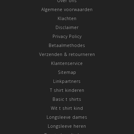
Over ons
Algemene voorwaarden
Klachten
Disclaimer
Privacy Policy
Betaalmethodes
Verzenden & retourneren
Klantenservice
Sitemap
Linkpartners
T shirt kinderen
Basic t shirts
Wit t shirt kind
Longsleeve dames
Longsleeve heren