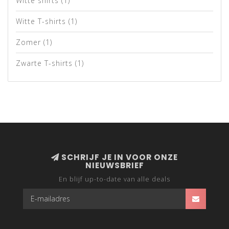
Witte shirts
(1)
Witte T-shirts
(1)
Zomer
(1)
Zwarte T-shirts
(1)
SCHRIJF JE IN VOOR ONZE
NIEUWSBRIEF
En blijf up-to-date van alle deals