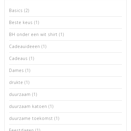
Basics
(2)
Beste keus
(1)
BH onder een wit shirt
(1)
Cadeauideeen
(1)
Cadeaus
(1)
Dames
(1)
drukte
(1)
duurzaam
(1)
duurzaam katoen
(1)
duurzame toekomst
(1)
Feestdagen
(1)