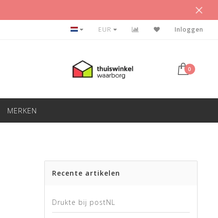
BETAAL ACHTERAF
EUR
Inloggen
0
MERKEN
Recente artikelen
Drukte bij postNL