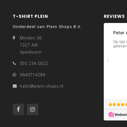
T-SHIRT PLEIN
REVIEWS
Onderdeel van Plein Shops B.V.
Minden 36
7327 AW
Apeldoorn
055 234 0022
0640714284
hallo@plein-shops.nl