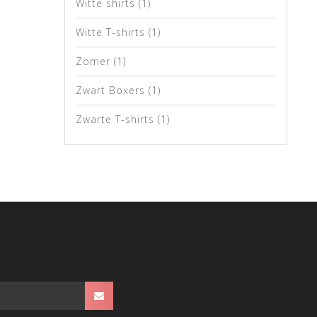
Witte shirts
(1)
Witte T-shirts
(1)
Zomer
(1)
Zwart Boxers
(1)
Zwarte T-shirts
(1)