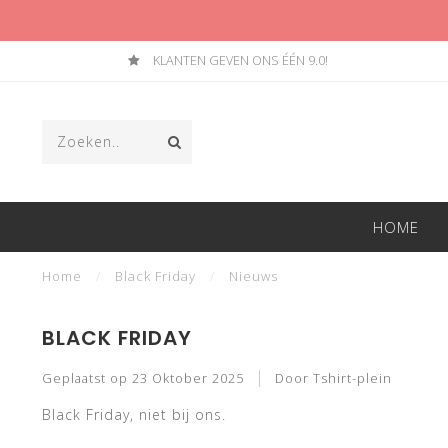
KLANTEN GEVEN ONS ÉÉN 9.0!
HOME
Home
/
Black Friday
/
Nieuws
BLACK FRIDAY
Geplaatst op
23 Oktober 2025
Door Tshirt-plein
Black Friday, niet bij ons.