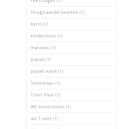
Feestdagen
(1)
Hoogstaande kwaliteit
(1)
Kerst
(1)
Kindershirts
(1)
marokko
(1)
planet
(1)
planet earth
(1)
Sinterklaas
(1)
Tshirt Plein
(1)
Wit boxershorts
(1)
wit T-shirt
(1)