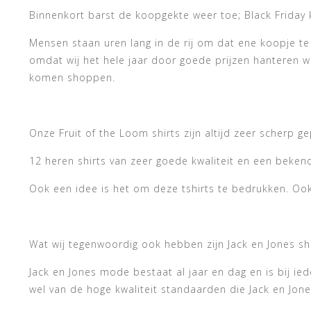
Binnenkort barst de koopgekte weer toe; Black Friday
Mensen staan uren lang in de rij om dat ene koopje te 
omdat wij het hele jaar door goede prijzen hanteren 
komen shoppen.
Onze Fruit of the Loom shirts zijn altijd zeer scherp ge
12 heren shirts van zeer goede kwaliteit en een beken
Ook een idee is het om deze tshirts te bedrukken. Ook
Wat wij tegenwoordig ook hebben zijn Jack en Jones shir
Jack en Jones mode bestaat al jaar en dag en is bij ied
wel van de hoge kwaliteit standaarden die Jack en Jon