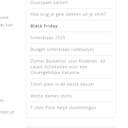
Duurzaam katoen
Hoe krijg je gele vlekken uit je shirt?
 komt
ar kan
Black Friday
Sinterklaas 2025
Budget sinterklaas cadeautjes
Zomer Bucketlist voor Kinderen: 40
Leuke Activiteiten voor een
Onvergetelijke Vakantie
Tshirt plein is de beste keuze!
Wittte dames shirts
nl
T-shirt Plein helpt vluchtelingen
teer je