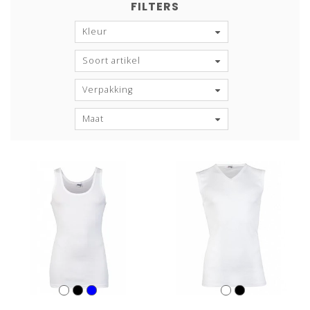
FILTERS
Kleur
Soort artikel
Verpakking
Maat