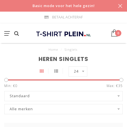
Basic mode voor het hele gezin!
BETAAL ACHTERAF
0
Home
/
Singlets
HEREN SINGLETS
24
Min: €
0
Max: €
35
Standaard
Alle merken