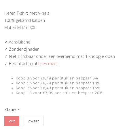
Heren T-shirt met V-hals
100% gekamd katoen
Maten M t/m XXL
✓ Aansluitend
✓ Zonder zijnaden
✓ Niet zichtbaar onder een overhemd met 1 knoopje open
✓ Betaal achteraf
Lees meer..
Koop 3 voor €9,49 per stuk en bespaar 5%
Koop 5 voor €8,99 per stuk en bespaar 10%
Koop 7 voor €8,49 per stuk en bespaar 15%
Koop 10 voor €7,99 per stuk en bespaar 20%
Kleur:
*
Wit
Zwart