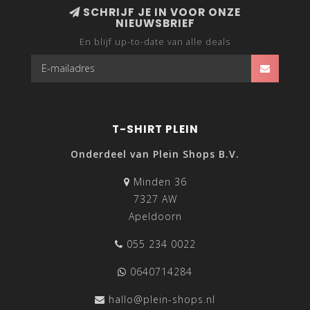
SCHRIJF JE IN VOOR ONZE
NIEUWSBRIEF
En blijf up-to-date van alle deals
T-SHIRT PLEIN
Onderdeel van Plein Shops B.V.
Minden 36
7327 AW
Apeldoorn
055 234 0022
0640714284
hallo@plein-shops.nl