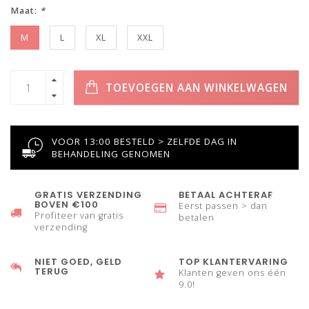
Maat:
*
M
L
XL
XXL
TOEVOEGEN AAN WINKELWAGEN
VOOR 13:00 BESTELD > ZELFDE DAG IN
BEHANDELING GENOMEN
GRATIS VERZENDING
BETAAL ACHTERAF
BOVEN €100
Eerst passen > dan
Profiteer van gratis
betalen
verzending
NIET GOED, GELD
TOP KLANTERVARING
TERUG
Klanten geven ons één
9.0!