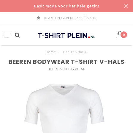
Basic mode voor het hele gezin!
KLANTEN GEVEN ONS ÉÉN 9.0!
0
Home
/
T-shirt V-hals
BEEREN BODYWEAR T-SHIRT V-HALS
BEEREN BODYWEAR