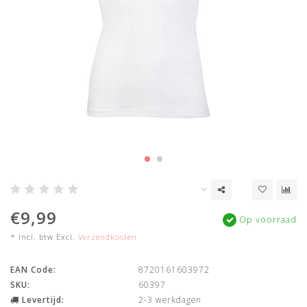
€9,99
Op voorraad
* Incl. btw Excl.
Verzendkosten
EAN Code:
8720161603972
SKU:
60397
Levertijd:
2-3 werkdagen