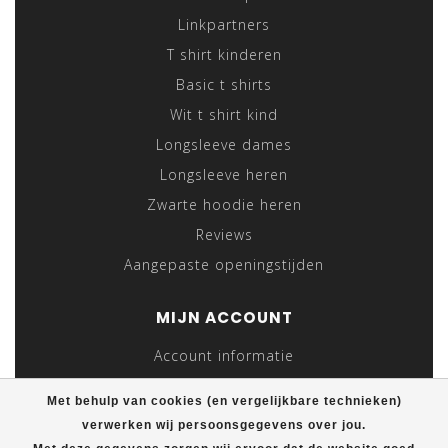
Linkpartners
T shirt kinderen
Basic t shirts
Wit t shirt kind
Longsleeve dames
Longsleeve heren
Zwarte hoodie heren
Reviews
Aangepaste openingstijden
MIJN ACCOUNT
Account informatie
Mijn bestellingen
Met behulp van cookies (en vergelijkbare technieken)
Mijn tickets
verwerken wij persoonsgegevens over jou.
Mijn verlanglijst