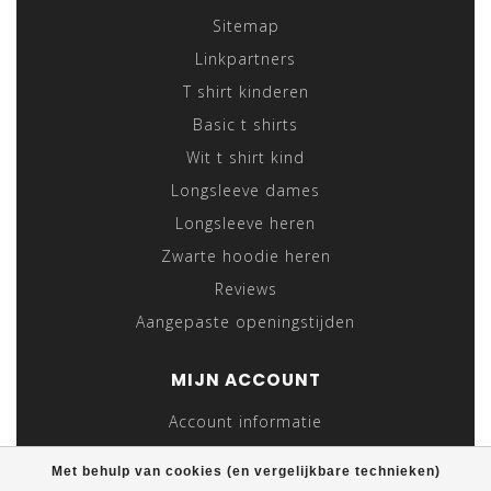
Sitemap
Linkpartners
T shirt kinderen
Basic t shirts
Wit t shirt kind
Longsleeve dames
Longsleeve heren
Zwarte hoodie heren
Reviews
Aangepaste openingstijden
MIJN ACCOUNT
Account informatie
Mijn bestellingen
Met behulp van cookies (en vergelijkbare technieken)
Mijn tickets