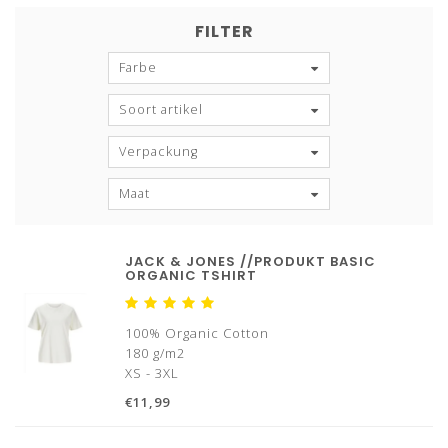
FILTER
Farbe
Soort artikel
Verpackung
Maat
JACK & JONES //PRODUKT BASIC
ORGANIC TSHIRT
100% Organic Cotton
180 g/m2
XS - 3XL
€11,99