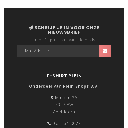
SCHRIJF JE IN VOOR ONZE
NIEUWSBRIEF
En blijf up-to-date van alle deals
T-SHIRT PLEIN
Onderdeel van Plein Shops B.V.
Minden 36
7327 AW
Apeldoorn
055 234 0022