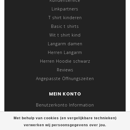
Kundenservice
Linkpartners
T shirt kinderen
Basic t shirts
Wit t shirt kind
Langarm damen
Herren Langarm
Herren Hoodie schwarz
Reviews
Angepasste Öffnungszeiten
MEIN KONTO
Benutzerkonto Information
Meine Bestellungen
Met behulp van cookies (en vergelijkbare technieken)
Meine Nachrichten (Tickets)
verwerken wij persoonsgegevens over jou.